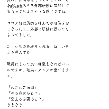
たが、そろそろ外部研修に参加して
社長の戯言
もらってもよさそうな感じですね。
コロナ前は講師を呼んでの研修をお
こなったり、外部に研修に行っても
らってました。
新しいものを取り入れる、新しい考
えを導入する
職員にとって良い刺激となればいい
のですが、確実にアンチが出てきま
す。
『わざわざ面倒』
『やる意味ある？』
『変える必要ある？』
などなど