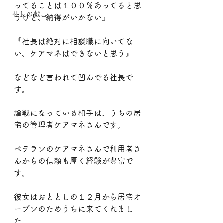
ってることは１００％あってると思
社長の戯言
うけど、納得がいかない』
『社長は絶対に相談職に向いてな
い、ケアマネはできないと思う』
などなど言われて凹んでる社長で
す。
論戦になっている相手は、うちの居
宅の管理者ケアマネさんです。
ベテランのケアマネさんで利用者さ
んからの信頼も厚く経験が豊富で
す。
彼女はおととしの１２月から居宅オ
ープンのためうちに来てくれまし
た。