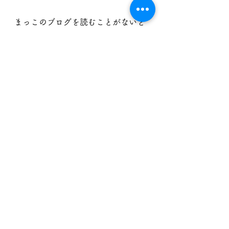
まっこのブログを読むことがないと
思うで
本当に頭に来る時があるけどね。
社長